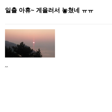
일출 아휴~ 게을러서 놓쳤네 ㅠㅠ
^^