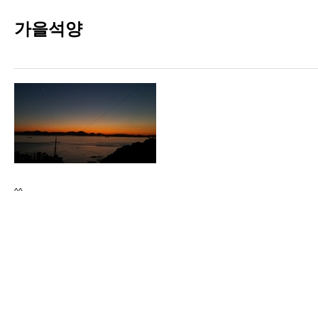
가을석양
^^